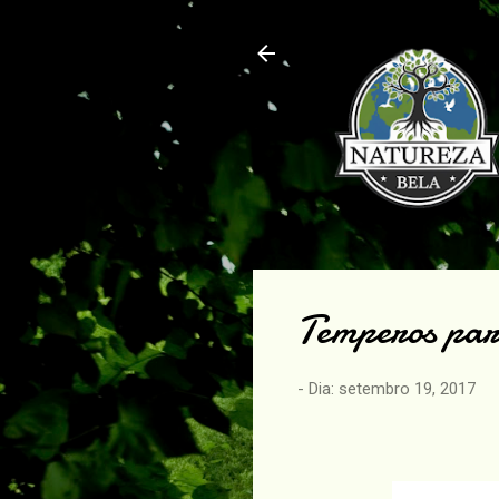
Temperos par
- Dia:
setembro 19, 2017