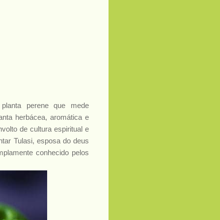
 planta perene que mede
anta herbácea, aromática e
olto de cultura espiritual e
ntar Tulasi, esposa do deus
amplamente conhecido pelos