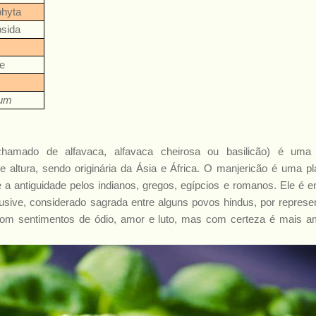
phyta
psida
e
cum
hamado de alfavaca, alfavaca cheirosa ou basilicão) é uma
altura, sendo originária da Ásia e África. O manjericão é uma pl
a antiguidade pelos indianos, gregos, egípcios e romanos. Ele é env
usive, considerado sagrada entre alguns povos hindus, por represe
com sentimentos de ódio, amor e luto, mas com certeza é mais 