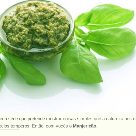
ma série que pretende mostrar coisas simples que a natureza nos of
elos temperos. Então, com vocês o
Manjericão
.