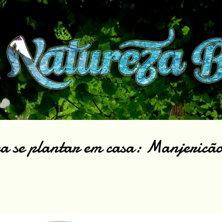
Pular para o conteúdo principal
a se plantar em casa: Manjericã