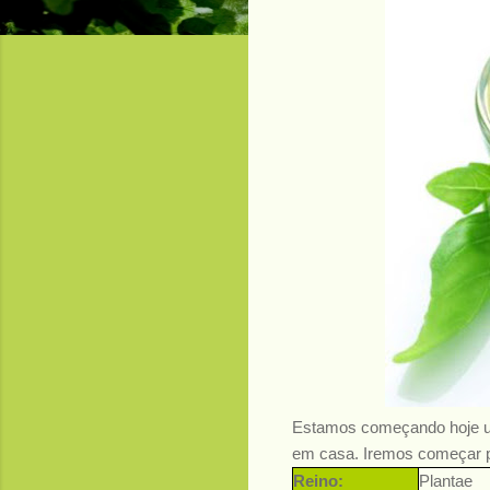
Estamo
s começando hoje u
em casa. Iremos começar p
Reino:
Plantae