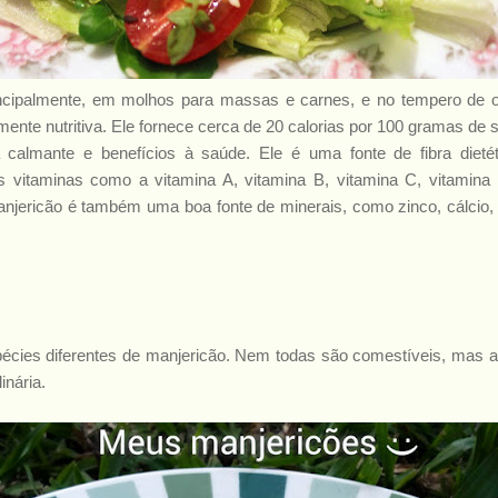
ncipalmente, em molhos para massas e carnes, e no tempero de o
mente nutritiva. Ele fornece cerca de 20 calorias por 100 gramas d
a calmante
e benefícios à saúde. Ele é uma fonte de fibra dieté
as vitaminas como a vitamina A, vitamina B, vitamina C, vitamin
jericão é também uma boa fonte de minerais, como zinco, cálcio,
pécies diferentes de manjericão. Nem todas são comestíveis, mas 
inária.