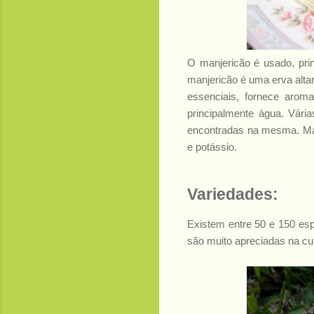
O manjericão é usado, pri
manjericão é uma erva alta
essenciais, fornece arom
principalmente água. Vári
encontradas na mesma. Man
e potássio.
Variedades:
Existem entre 50 e 150 es
são muito apreciadas na cul