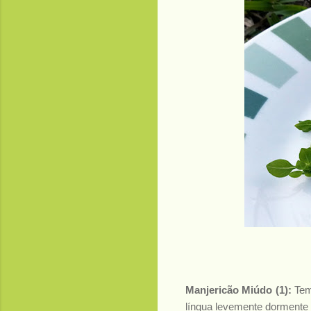
Manjericão Miúdo (1):
Tem 
língua levemente dormente 