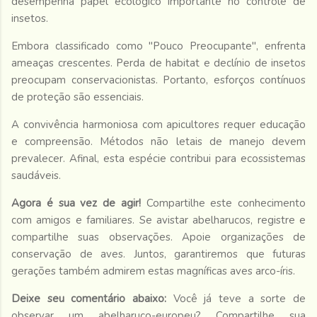
desempenha papel ecológico importante no controle de
insetos.
Embora classificado como "Pouco Preocupante", enfrenta
ameaças crescentes. Perda de habitat e declínio de insetos
preocupam conservacionistas. Portanto, esforços contínuos
de proteção são essenciais.
A convivência harmoniosa com apicultores requer educação
e compreensão. Métodos não letais de manejo devem
prevalecer. Afinal, esta espécie contribui para ecossistemas
saudáveis.
Agora é sua vez de agir!
Compartilhe este conhecimento
com amigos e familiares. Se avistar abelharucos, registre e
compartilhe suas observações. Apoie organizações de
conservação de aves. Juntos, garantiremos que futuras
gerações também admirem estas magníficas aves arco-íris.
Deixe seu comentário abaixo:
Você já teve a sorte de
observar um abelharuco-europeu? Compartilhe sua