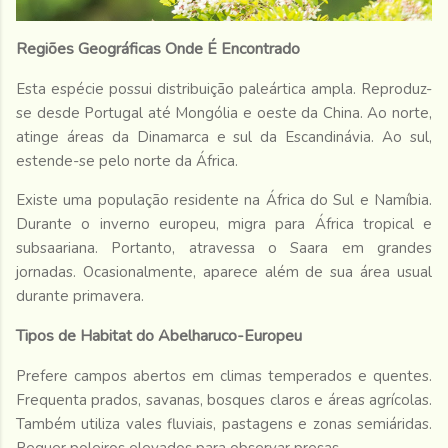
Regiões Geográficas Onde É Encontrado
Esta espécie possui distribuição paleártica ampla. Reproduz-
se desde Portugal até Mongólia e oeste da China. Ao norte,
atinge áreas da Dinamarca e sul da Escandinávia. Ao sul,
estende-se pelo norte da África.
Existe uma população residente na África do Sul e Namíbia.
Durante o inverno europeu, migra para África tropical e
subsaariana. Portanto, atravessa o Saara em grandes
jornadas. Ocasionalmente, aparece além de sua área usual
durante primavera.
Tipos de Habitat do Abelharuco-Europeu
Prefere campos abertos em climas temperados e quentes.
Frequenta prados, savanas, bosques claros e áreas agrícolas.
Também utiliza vales fluviais, pastagens e zonas semiáridas.