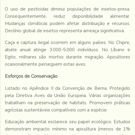
O uso de pesticidas diminui populações de insetos-presa.
Consequentemente, reduz disponibilidade alimentar.
Mudanças climáticas podem afetar distribuição e recursos.
Declínio global de insetos representa ameaça significativa.
Caça e captura ilegal ocorrem em alguns países. No Chipre,
abate anual atinge 3.000-5.000 indivíduos. No Líbano e
Egito, milhares são mortos durante migração. Apicultores
ocasionalmente perseguem estas aves.
Esforços de Conservação
Listado no Apêndice II da Convenção de Berna. Protegido
pela Diretiva Aves da União Europeia. Várias organizações
trabalham na preservação de habitats. Promovem práticas
agrícolas sustentáveis compatíveis com a espécie.
Educação ambiental esclarece seu papel ecológico. Estudos
demonstram impacto mínimo na apicultura (menos de 1%