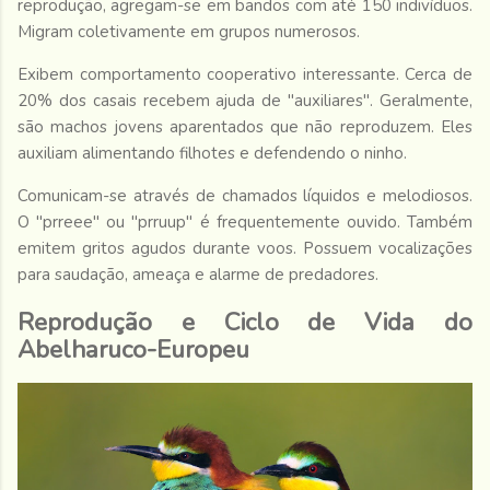
reprodução, agregam-se em bandos com até 150 indivíduos.
Migram coletivamente em grupos numerosos.
Exibem comportamento cooperativo interessante. Cerca de
20% dos casais recebem ajuda de "auxiliares". Geralmente,
são machos jovens aparentados que não reproduzem. Eles
auxiliam alimentando filhotes e defendendo o ninho.
Comunicam-se através de chamados líquidos e melodiosos.
O "prreee" ou "prruup" é frequentemente ouvido. Também
emitem gritos agudos durante voos. Possuem vocalizações
para saudação, ameaça e alarme de predadores.
Reprodução e Ciclo de Vida do
Abelharuco-Europeu