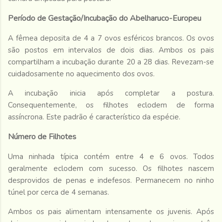
Período de Gestação/Incubação do Abelharuco-Europeu
A fêmea deposita de 4 a 7 ovos esféricos brancos. Os ovos
são postos em intervalos de dois dias. Ambos os pais
compartilham a incubação durante 20 a 28 dias. Revezam-se
cuidadosamente no aquecimento dos ovos.
A incubação inicia após completar a postura.
Consequentemente, os filhotes eclodem de forma
assíncrona. Este padrão é característico da espécie.
Número de Filhotes
Uma ninhada típica contém entre 4 e 6 ovos. Todos
geralmente eclodem com sucesso. Os filhotes nascem
desprovidos de penas e indefesos. Permanecem no ninho
túnel por cerca de 4 semanas.
Ambos os pais alimentam intensamente os juvenis. Após