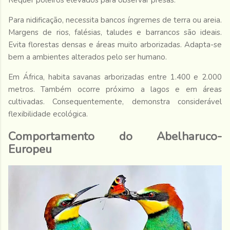
Requer poleiros elevados para observar presas.
Para nidificação, necessita bancos íngremes de terra ou areia.
Margens de rios, falésias, taludes e barrancos são ideais.
Evita florestas densas e áreas muito arborizadas. Adapta-se
bem a ambientes alterados pelo ser humano.
Em África, habita savanas arborizadas entre 1.400 e 2.000
metros. Também ocorre próximo a lagos e em áreas
cultivadas. Consequentemente, demonstra considerável
flexibilidade ecológica.
Comportamento do Abelharuco-
Europeu