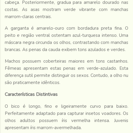
cabeça. Posteriormente, gradua para amarelo dourado nas
costas. As asas mostram verde vibrante com manchas
marrom-claras centrais.
A garganta é amarelo-ouro com bordadura preta fina. O
peito e região ventral ostentam azul-turquesa intenso. Uma
máscara negra circunda os olhos, contrastando com manchas
brancas. As penas da cauda exibem tons azulados e verdes.
Machos possuem coberteiras maiores em tons castanhos.
Fêmeas apresentam estas penas em verde-azulado. Esta
diferença sutil permite distinguir os sexos. Contudo, a olho nu
são praticamente idênticos.
Características Distintivas
O bico é longo, fino e ligeiramente curvo para baixo.
Perfeitamente adaptado para capturar insetos voadores. Os
olhos adultos possuem íris vermelha intensa. Juvenis
apresentam íris marrom-avermelhada.