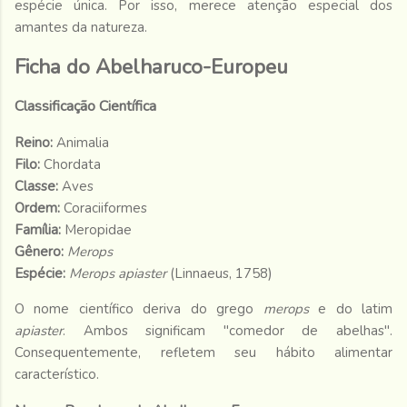
espécie única. Por isso, merece atenção especial dos
amantes da natureza.
Ficha do Abelharuco-Europeu
Classificação Científica
Reino:
Animalia
Filo:
Chordata
Classe:
Aves
Ordem:
Coraciiformes
Família:
Meropidae
Gênero:
Merops
Espécie:
Merops apiaster
(Linnaeus, 1758)
O nome científico deriva do grego
merops
e do latim
apiaster
. Ambos significam "comedor de abelhas".
Consequentemente, refletem seu hábito alimentar
característico.