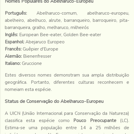
Nomes Populares do Abelharuco-Europeu
Português:
Abelharuco-comum, abelharuco-europeu,
abelheiro, abelhuco, alrute, barranqueiro, barroqueiro, pita-
barranqueira, gralho, melharuco, milheirós
Inglês:
European Bee-eater, Golden Bee-eater
Espanhol:
Abejaruco Europeo
Francês:
Guêpier d'Europe
Alemão:
Bienenfresser
Italiano:
Gruccione
Estes diversos nomes demonstram sua ampla distribuição
geográfica. Portanto, diferentes culturas reconhecem e
nomeiam esta espécie.
Status de Conservação do Abelharuco-Europeu
A UICN (União Internacional para Conservação da Natureza)
classifica esta espécie como
Pouco Preocupante
(LC).
Estima-se uma população entre 14 a 25 milhões de