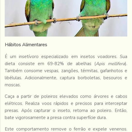
Hábitos Alimentares
É um insetívoro especializado em insetos voadores. Sua
dieta consiste em 69-82% de abelhas (
Apis mellifera
).
Também consome vespas, zangões, térmitas, gafanhotos e
libélulas. Adicionalmente, captura borboletas, besouros e
moscas.
Caça a partir de poleiros elevados como árvores e cabos
elétricos. Realiza voos rápidos e precisos para interceptar
presas. Após capturar o inseto, retorna ao poleiro. Então,
bate vigorosamente a presa contra superfície dura.
Este comportamento remove o ferrão e expele venenos.