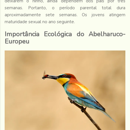
deixarem o ninho, ainda dependem dos pais por três
semanas. Portanto, o período parental total dura
aproximadamente sete semanas. Os jovens atingem
maturidade sexual no ano seguinte.
Importância Ecológica do Abelharuco-
Europeu