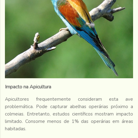
Impacto na Apicultura
Apicultores frequentemente consideram esta ave
problemática. Pode capturar abelhas operárias próximo a
colmeias. Entretanto, estudos científicos mostram impacto
limitado. Consome menos de 1% das operárias em áreas
habitadas.