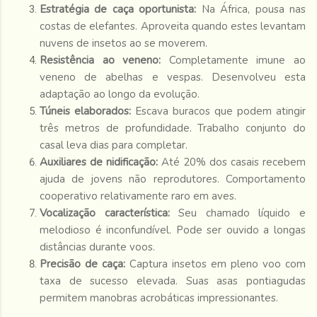
Estratégia de caça oportunista:
Na África, pousa nas
costas de elefantes. Aproveita quando estes levantam
nuvens de insetos ao se moverem.
Resistência ao veneno:
Completamente imune ao
veneno de abelhas e vespas. Desenvolveu esta
adaptação ao longo da evolução.
Túneis elaborados:
Escava buracos que podem atingir
três metros de profundidade. Trabalho conjunto do
casal leva dias para completar.
Auxiliares de nidificação:
Até 20% dos casais recebem
ajuda de jovens não reprodutores. Comportamento
cooperativo relativamente raro em aves.
Vocalização característica:
Seu chamado líquido e
melodioso é inconfundível. Pode ser ouvido a longas
distâncias durante voos.
Precisão de caça:
Captura insetos em pleno voo com
taxa de sucesso elevada. Suas asas pontiagudas
permitem manobras acrobáticas impressionantes.