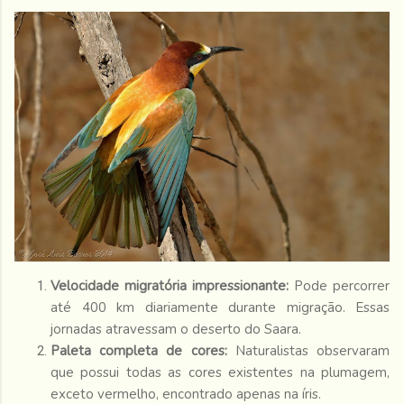
Velocidade migratória impressionante:
Pode percorrer
até 400 km diariamente durante migração. Essas
jornadas atravessam o deserto do Saara.
Paleta completa de cores:
Naturalistas observaram
que possui todas as cores existentes na plumagem,
exceto vermelho, encontrado apenas na íris.