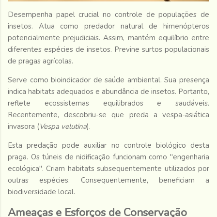
Desempenha papel crucial no controle de populações de
insetos. Atua como predador natural de himenópteros
potencialmente prejudiciais. Assim, mantém equilíbrio entre
diferentes espécies de insetos. Previne surtos populacionais
de pragas agrícolas.
Serve como bioindicador de saúde ambiental. Sua presença
indica habitats adequados e abundância de insetos. Portanto,
reflete ecossistemas equilibrados e saudáveis.
Recentemente, descobriu-se que preda a vespa-asiática
invasora (
Vespa velutina
).
Esta predação pode auxiliar no controle biológico desta
praga. Os túneis de nidificação funcionam como "engenharia
ecológica". Criam habitats subsequentemente utilizados por
outras espécies. Consequentemente, beneficiam a
biodiversidade local.
Ameaças e Esforços de Conservação