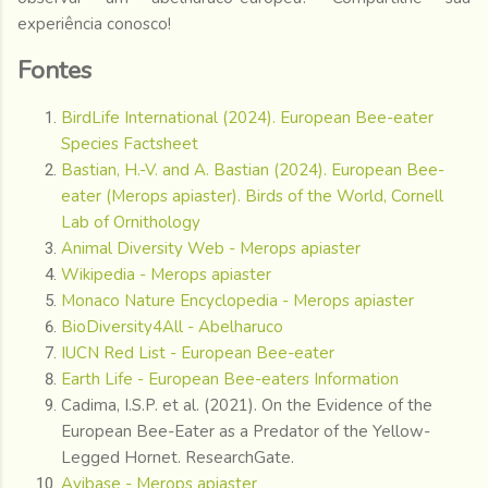
experiência conosco!
Fontes
BirdLife International (2024). European Bee-eater
Species Factsheet
Bastian, H.-V. and A. Bastian (2024). European Bee-
eater (Merops apiaster). Birds of the World, Cornell
Lab of Ornithology
Animal Diversity Web - Merops apiaster
Wikipedia - Merops apiaster
Monaco Nature Encyclopedia - Merops apiaster
BioDiversity4All - Abelharuco
IUCN Red List - European Bee-eater
Earth Life - European Bee-eaters Information
Cadima, I.S.P. et al. (2021). On the Evidence of the
European Bee-Eater as a Predator of the Yellow-
Legged Hornet. ResearchGate.
Avibase - Merops apiaster