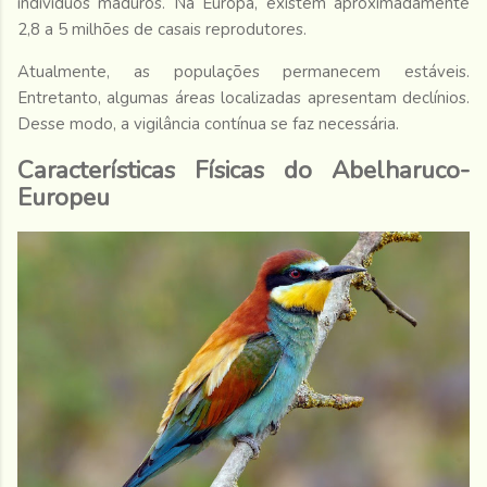
indivíduos maduros. Na Europa, existem aproximadamente
2,8 a 5 milhões de casais reprodutores.
Atualmente, as populações permanecem estáveis.
Entretanto, algumas áreas localizadas apresentam declínios.
Desse modo, a vigilância contínua se faz necessária.
Características Físicas do Abelharuco-
Europeu