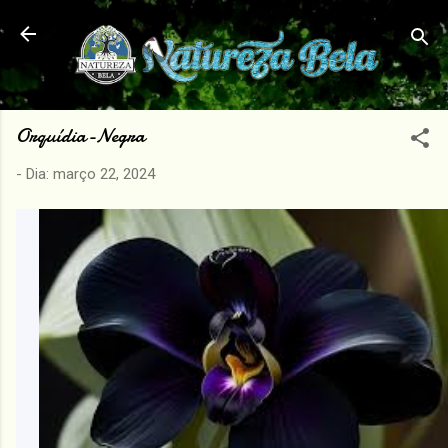
Pular para o conteúdo principal
Orquídia-Negra
- Dia:
março 22, 2024