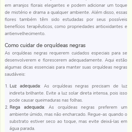
em arranjos florais elegantes e podem adicionar um toque
de mistério e drama a qualquer ambiente. Além disso, essas
flores também têm sido estudadas por seus possíveis
benefícios terapêuticos, como propriedades antioxidantes e
antienvelhecimento.
Como cuidar de orquídeas negras
As orquídeas negras requerem cuidados especiais para se
desenvolverem e florescerem adequadamente. Aqui estão
algumas dicas essenciais para manter suas orquídeas negras
saudáveis:
Luz adequada
: As orquídeas negras precisam de luz
indireta brilhante. Evite a luz solar direta intensa, pois isso
pode causar queimaduras nas folhas.
Rega adequada
: As orquídeas negras preferem um
ambiente úmido, mas não encharcado. Regue-as quando o
substrato estiver seco ao toque, mas evite deixá-las em
água parada.