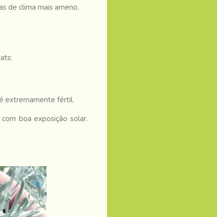
as de clima mais ameno.
ats:
é extremamente fértil.
 com boa exposição solar.