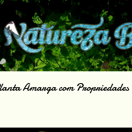
Pular para o conteúdo principal
Planta Amarga com Propriedades