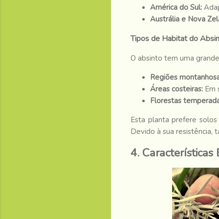
América do Sul:
Adap
Austrália e Nova Zel
Tipos de Habitat do Absi
O absinto tem uma grande
Regiões montanhos
Áreas costeiras:
Em s
Florestas temperada
Esta planta prefere solo
Devido à sua resistência,
4. Características