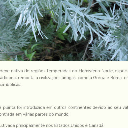
erene nativa de regiões temperadas do Hemisfério Norte, especi
radicional remonta a civilizações antigas, como a Grécia e Roma, o
simbólicas.
planta foi introduzida em outros continentes devido ao seu va
ontrada em várias partes do mundo:
ltivada principalmente nos Estados Unidos e Canadá.