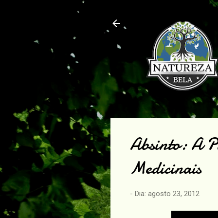
Absinto: A 
Medicinais
- Dia:
agosto 23, 2012