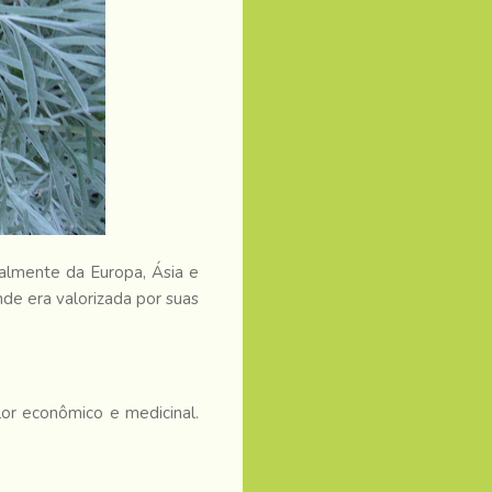
almente da Europa, Ásia e
nde era valorizada por suas
lor econômico e medicinal.