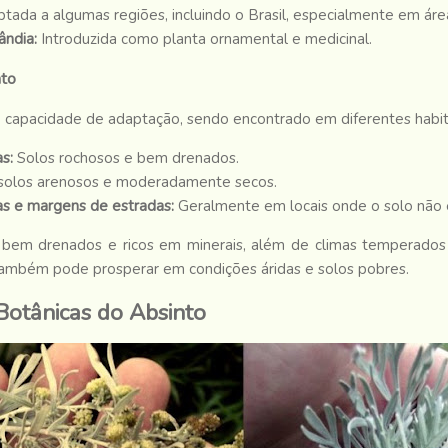
tada a algumas regiões, incluindo o Brasil, especialmente em áre
ândia:
Introduzida como planta ornamental e medicinal.
nto
 capacidade de adaptação, sendo encontrado em diferentes habit
as:
Solos rochosos e bem drenados.
olos arenosos e moderadamente secos.
s e margens de estradas:
Geralmente em locais onde o solo não 
s bem drenados e ricos em minerais, além de climas temperados
 também pode prosperar em condições áridas e solos pobres.
 Botânicas do Absinto