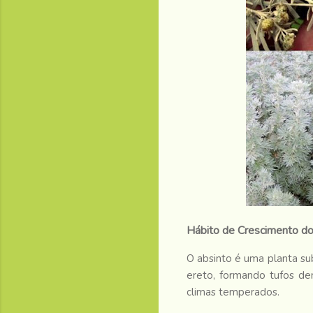
Hábito de Crescimento do
O absinto é uma planta su
ereto, formando tufos de
climas temperados.