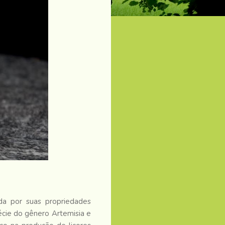
ida por suas propriedades
écie do gênero Artemisia e