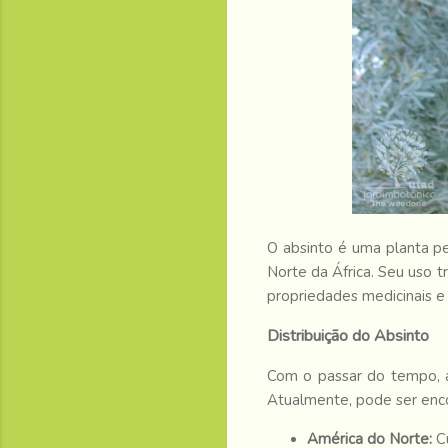
O absinto é uma planta p
Norte da África. Seu uso t
propriedades medicinais e 
Distribuição do Absinto
Com o passar do tempo, a 
Atualmente, pode ser enc
América do Norte:
Cu