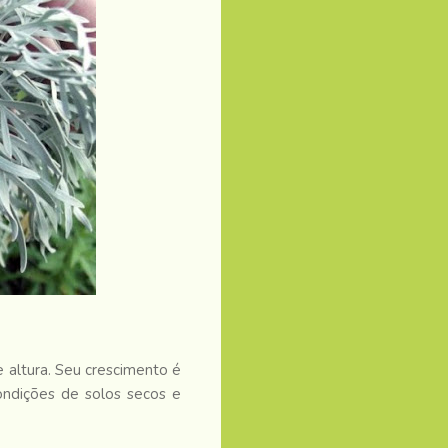
 altura. Seu crescimento é
ondições de solos secos e