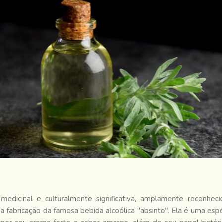
edicinal e culturalmente significativa, amplamente reconhec
na fabricação da famosa bebida alcoólica "absinto". Ela é uma esp