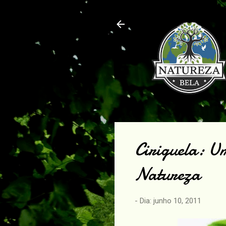
Ciriguela: Um
Natureza
- Dia:
junho 10, 2011