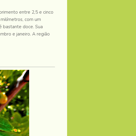
imento entre 2,5 e cinco
s milímetros, com um
 é bastante doce.
Sua
mbro e janeiro.
A região