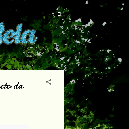
eto da