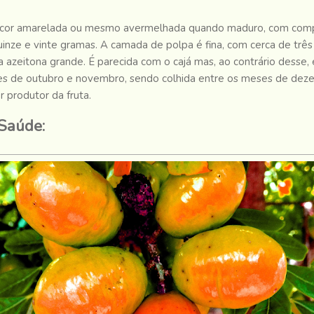
e cor amarelada ou mesmo avermelhada quando maduro, com compr
uinze e vinte gramas. A camada de polpa é fina, com cerca de trê
azeitona grande. É parecida com o cajá mas, ao contrário desse,
ses de outubro e novembro, sendo colhida entre os meses de deze
r produtor da fruta.
 Saúde: