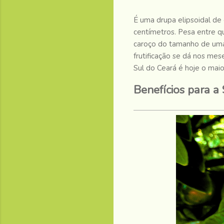
É uma drupa elipsoidal d
centímetros. Pesa entre q
caroço do tamanho de uma 
frutificação se dá nos me
Sul do Ceará é hoje o maio
Benefícios para a