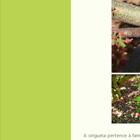
A ciriguela pertence à fam