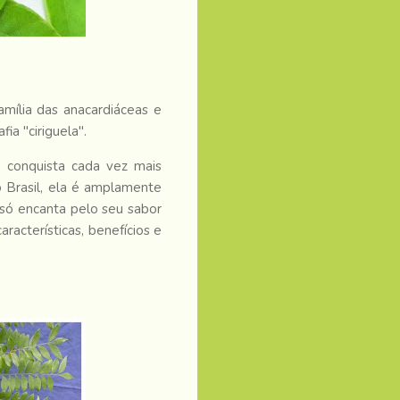
mília das anacardiáceas e
ia "ciriguela".
e conquista cada vez mais
 Brasil, ela é amplamente
 só encanta pelo seu sabor
racterísticas, benefícios e