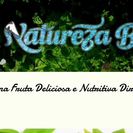
Pular para o conteúdo principal
a Fruta Deliciosa e Nutritiva Dir