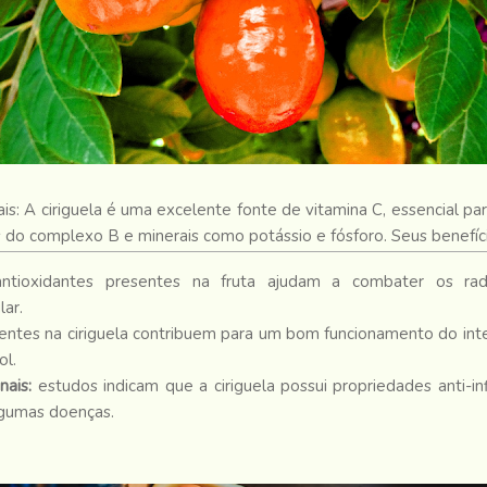
is: A ciriguela é uma excelente fonte de vitamina C, essencial pa
o complexo B e minerais como potássio e fósforo. Seus benefíci
antioxidantes presentes na fruta ajudam a combater os radi
ar.
sentes na ciriguela contribuem para um bom funcionamento do inte
ol.
nais:
estudos indicam que a ciriguela possui propriedades anti-inf
lgumas doenças.